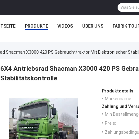
TSEITE
PRODUKTE
VIDEOS
ÜBER UNS
FABRIK TOU
ad Shacman X3000 420 PS Gebrauchttraktor Mit Elektronischer Stabil
6X4 Antriebsrad Shacman X3000 420 PS Gebrau
Stabilitätskontrolle
Produktdetails:
Markenname:
Zahlung und Vers
Min Bestellmeng
Preis:
Zahlungsbedingu