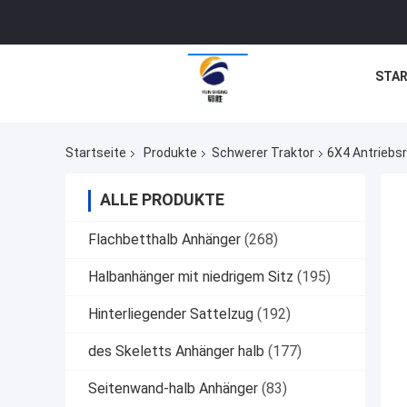
STAR
Startseite
Produkte
Schwerer Traktor
6X4 Antriebsr
ALLE PRODUKTE
Flachbetthalb Anhänger
(268)
Halbanhänger mit niedrigem Sitz
(195)
Hinterliegender Sattelzug
(192)
des Skeletts Anhänger halb
(177)
Seitenwand-halb Anhänger
(83)