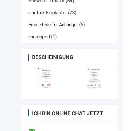
Schwerer Traktor
(54)
sinotruk Kipplaster
(28)
Ersatzteile für Anhänger
(5)
ungrouped
(1)
BESCHEINIGUNG
ICH BIN ONLINE CHAT JETZT