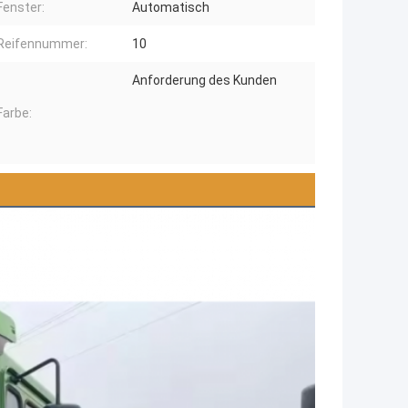
Fenster:
Automatisch
Reifennummer:
10
Anforderung des Kunden
Farbe: