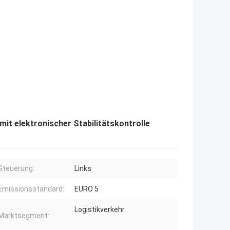
t elektronischer Stabilitätskontrolle
Steuerung:
Links
Emissionsstandard:
EURO 5
Logistikverkehr
Marktsegment: