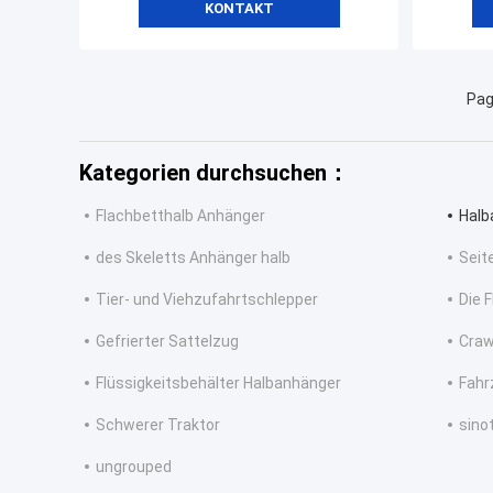
KONTAKT
Pag
Kategorien durchsuchen：
Flachbetthalb Anhänger
Halb
des Skeletts Anhänger halb
Seit
Tier- und Viehzufahrtschlepper
Die 
Gefrierter Sattelzug
Craw
Flüssigkeitsbehälter Halbanhänger
Fahr
Schwerer Traktor
sino
ungrouped