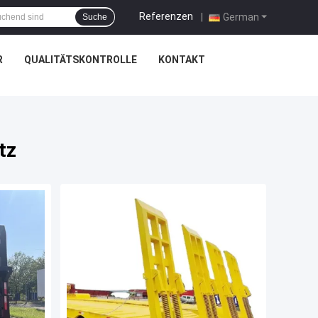
Referenzen
|
German
Suche
R
QUALITÄTSKONTROLLE
KONTAKT
tz