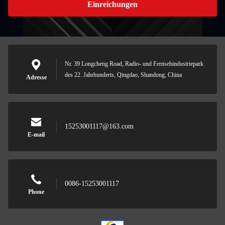
Einreichungen
Nr. 39 Longcheng Road, Radio- und Fernsehindustriepark
des 22. Jahrhunderts, Qingdao, Shandong, China
Adresse
15253001117@163.com
E-mail
0086-15253001117
Phone