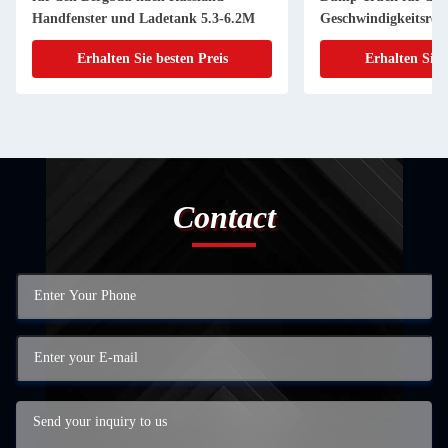
Handfenster und Ladetank 5.3-6.2M
Geschwindigkeitsreg
Erhalten Sie besten Preis
Erhalten Sie 
Contact