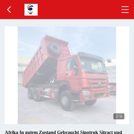
3
/
6
Afrika In gutem Zustand Gebraucht Sinotruk Sitract und