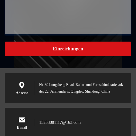
Einreichungen
Nr. 39 Longcheng Road, Radio- und Fernsehindustriepark
des 22. Jahrhunderts, Qingdao, Shandong, China
Adresse
15253001117@163.com
E-mail