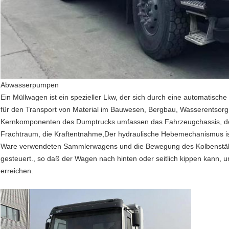
Abwasserpumpen
Ein Müllwagen ist ein spezieller Lkw, der sich durch eine automatisch
für den Transport von Material im Bauwesen, Bergbau, Wasserentsor
Kernkomponenten des Dumptrucks umfassen das Fahrzeugchassis, d
Frachtraum, die Kraftentnahme,Der hydraulische Hebemechanismus ist
Ware verwendeten Sammlerwagens und die Bewegung des Kolbenstäb
gesteuert., so daß der Wagen nach hinten oder seitlich kippen kann,
erreichen.