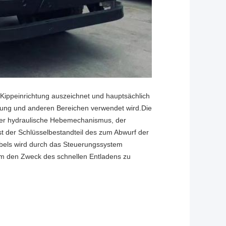
e Kippeinrichtung auszeichnet und hauptsächlich
gung und anderen Bereichen verwendet wird.Die
er hydraulische Hebemechanismus, der
 der Schlüsselbestandteil des zum Abwurf der
els wird durch das Steuerungssystem
 um den Zweck des schnellen Entladens zu