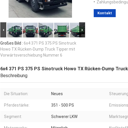
Zahlungsbedingu
Kontakt
Großes Bild :
6x4 371 PS 375 PS Sinotruck
Howo TX Rücken-Dump Truck Tipper mit
Vorwärtsverschiebung Nummer 6
6x4 371 PS 375 PS Sinotruck Howo TX Rücken-Dump Truck
Beschreibung
Die Situation:
Neues
Steuerung
Pferdestärke:
351 - 500 PS
Emissions
Segment:
Schwerer LKW
Marktseg