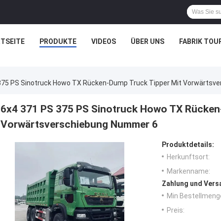
TSEITE
PRODUKTE
VIDEOS
ÜBER UNS
FABRIK TOU
375 PS Sinotruck Howo TX Rücken-Dump Truck Tipper Mit Vorwärtsv
6x4 371 PS 375 PS Sinotruck Howo TX Rücken
Vorwärtsverschiebung Nummer 6
Produktdetails:
Herkunftsort:
Markenname:
Zahlung und Vers
Min Bestellmeng
Preis: