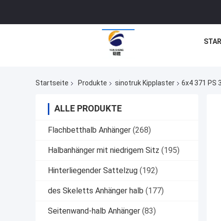
STAR
Startseite
Produkte
sinotruk Kipplaster
6x4 371 PS 
ALLE PRODUKTE
Flachbetthalb Anhänger
(268)
Halbanhänger mit niedrigem Sitz
(195)
Hinterliegender Sattelzug
(192)
des Skeletts Anhänger halb
(177)
Seitenwand-halb Anhänger
(83)