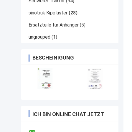
Schwerer Traktor
(54)
sinotruk Kipplaster
(28)
Ersatzteile für Anhänger
(5)
ungrouped
(1)
BESCHEINIGUNG
ICH BIN ONLINE CHAT JETZT