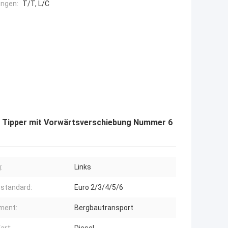
ngen:
T/T, L/C
 Tipper mit Vorwärtsverschiebung Nummer 6
:
Links
standard:
Euro 2/3/4/5/6
ment:
Bergbautransport