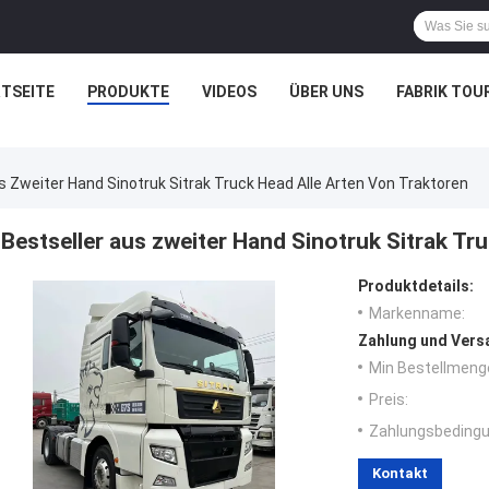
TSEITE
PRODUKTE
VIDEOS
ÜBER UNS
FABRIK TOU
s Zweiter Hand Sinotruk Sitrak Truck Head Alle Arten Von Traktoren
Bestseller aus zweiter Hand Sinotruk Sitrak Tr
Produktdetails:
Markenname:
Zahlung und Vers
Min Bestellmeng
Preis:
Zahlungsbedingu
Kontakt