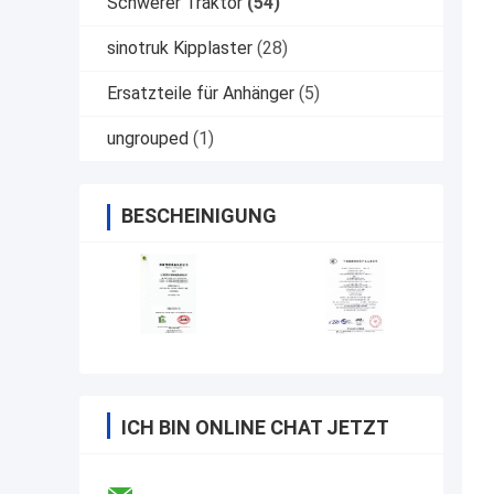
Schwerer Traktor
(54)
sinotruk Kipplaster
(28)
Ersatzteile für Anhänger
(5)
ungrouped
(1)
BESCHEINIGUNG
ICH BIN ONLINE CHAT JETZT