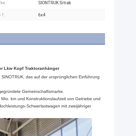
ke:
SIONTRUK Sitrak
 1:
6x4
r Lkw Kopf Traktoranhänger
on SINOTRUK, das auf der ursprünglichen Einführung 
 gegründete Gemeinschaftsmarke.
Mio. km und Konstruktionslaufzeit von Getriebe und 
ochleistungs-Schwerlastwagen mit zweijähriger 