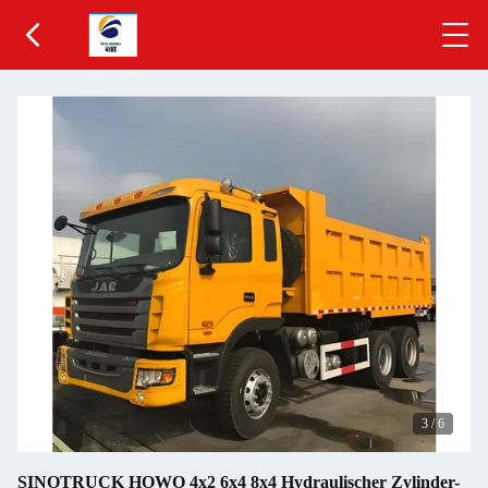
3
/
6
SINOTRUCK HOWO 4x2 6x4 8x4 Hydraulischer Zylinder-