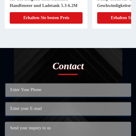
Handfenster und Ladetank 5.3-6.2M
Geschwindigkeitsreg
Erhalten Sie besten Preis
Erhalten Sie 
Contact