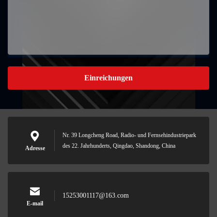
Einreichungen
Nr. 39 Longcheng Road, Radio- und Fernsehindustriepark
des 22. Jahrhunderts, Qingdao, Shandong, China
Adresse
15253001117@163.com
E-mail