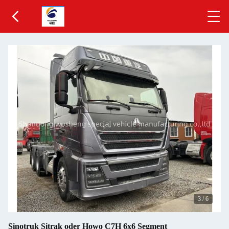
3
/
6
Sinotruk Sitrak oder Howo C7H 6x6 Segment