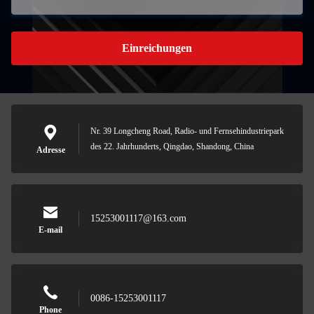
Einreichungen
Nr. 39 Longcheng Road, Radio- und Fernsehindustriepark
des 22. Jahrhunderts, Qingdao, Shandong, China
Adresse
15253001117@163.com
E-mail
0086-15253001117
Phone